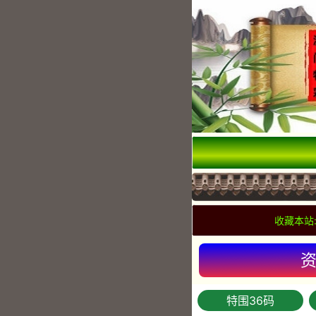
收藏本站
特围36码