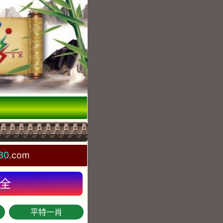
30
.com
全
平特一肖