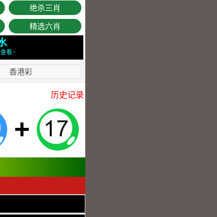
绝杀三肖
精选六肖
水
查看>
香港彩