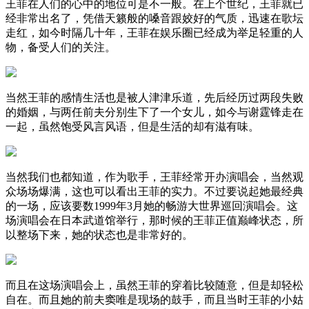
王菲在人们的心中的地位可是不一般。在上个世纪，王菲就已
经非常出名了，凭借天籁般的嗓音跟姣好的气质，迅速在歌坛
走红，如今时隔几十年，王菲在娱乐圈已经成为举足轻重的人
物，备受人们的关注。
当然王菲的感情生活也是被人津津乐道，先后经历过两段失败
的婚姻，与两任前夫分别生下了一个女儿，如今与谢霆锋走在
一起，虽然饱受风言风语，但是生活的却有滋有味。
当然我们也都知道，作为歌手，王菲经常开办演唱会，当然观
众场场爆满，这也可以看出王菲的实力。不过要说起她最经典
的一场，应该要数1999年3月她的畅游大世界巡回演唱会。这
场演唱会在日本武道馆举行，那时候的王菲正值巅峰状态，所
以整场下来，她的状态也是非常好的。
而且在这场演唱会上，虽然王菲的穿着比较随意，但是却轻松
自在。而且她的前夫窦唯是现场的鼓手，而且当时王菲的小姑